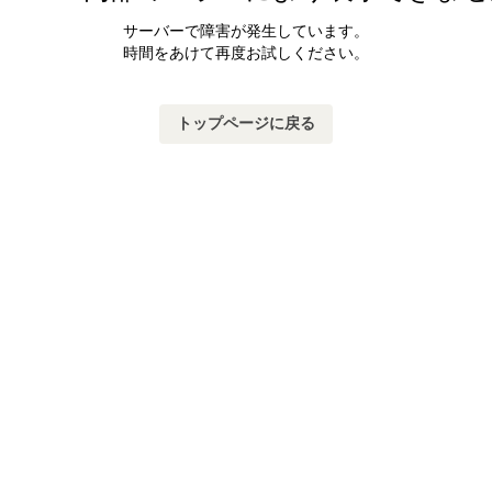
サーバーで障害が発生しています。
時間をあけて再度お試しください。
トップページに戻る