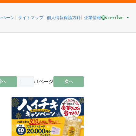
ภาษาไทย
ンペーン
サイトマップ
個人情報保護方針
企業情報
/
1
ページ
前へ
次へ