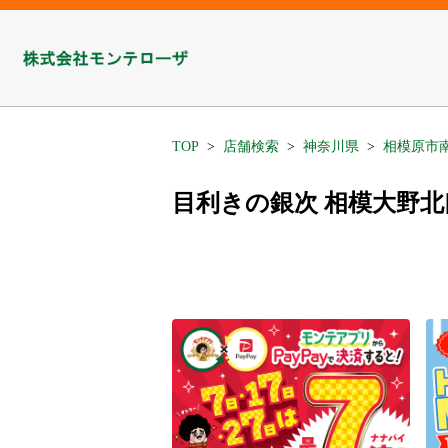
TOP
店舗検索
神奈川県
相模原市
目利きの銀次 相模大野