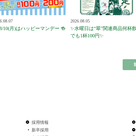
6.08.07
2026.08.05
 8/10(月)はハッピーマンデー 🍻
✨水曜日は“翠”関連商品何杯
でも1杯100円✨
採用情報
新卒採用