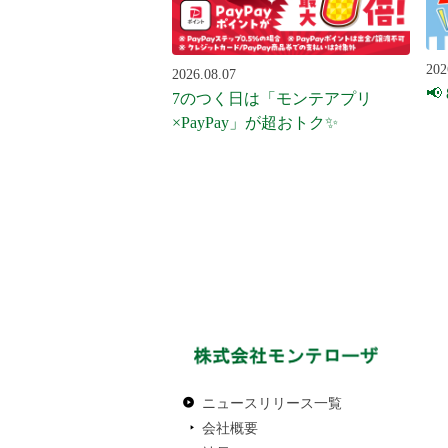
202
2026.08.07
📢
7のつく日は「モンテアプリ
×PayPay」が超おトク✨
ニュースリリース一覧
会社概要