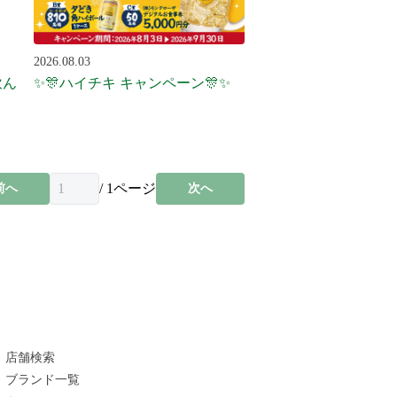
2026.08.03
飲ん
✨🎊ハイチキ キャンペーン🎊✨
/
1
ページ
前へ
次へ
店舗検索
ブランド一覧