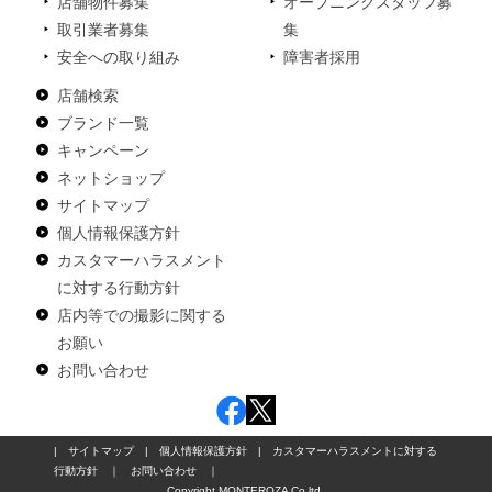
店舗物件募集
オープニングスタッフ募
取引業者募集
集
安全への取り組み
障害者採用
店舗検索
ブランド一覧
キャンペーン
ネットショップ
サイトマップ
個人情報保護方針
カスタマーハラスメント
に対する行動方針
店内等での撮影に関する
お願い
お問い合わせ
|
サイトマップ
|
個人情報保護方針
|
カスタマーハラスメントに対する
行動方針
｜
お問い合わせ
｜
Copyright MONTEROZA Co,ltd.