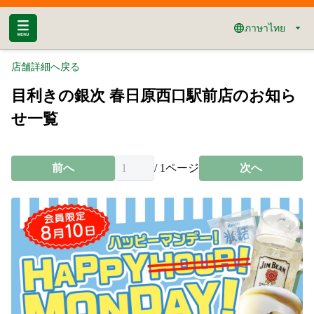
ภาษาไทย
店舗詳細へ戻る
目利きの銀次 春日原西口駅前店のお知ら
せ一覧
前へ
/
1
ページ
次へ