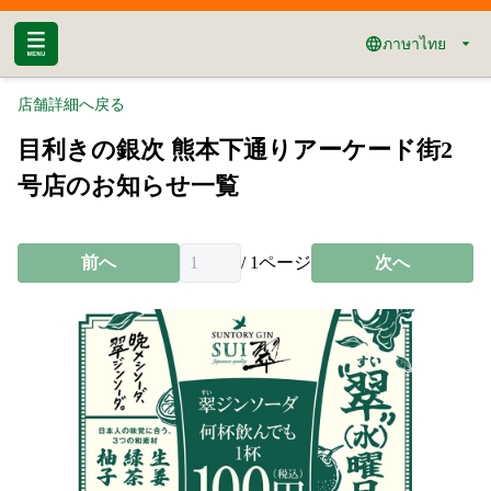
ภาษาไทย
店舗詳細へ戻る
目利きの銀次 熊本下通りアーケード街2
号店のお知らせ一覧
前へ
/
1
ページ
次へ